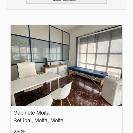
Gabinete Moita
Setúbal, Moita, Moita
250€