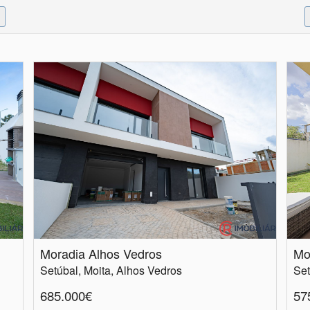
Moradia Alhos Vedros
Mo
Setúbal, Moita, Alhos Vedros
Set
685.000€
57