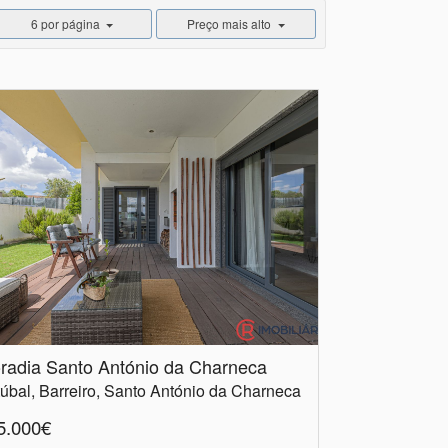
6 por página
Preço mais alto
radia Santo António da Charneca
úbal, Barreiro, Santo António da Charneca
5.000€