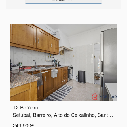
T2 Barreiro
Setúbal, Barreiro, Alto do Seixalinho, Santo André e Verderena
249.900€