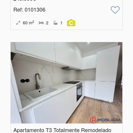
Ref
: 0101306
2
60
m
2
1
Apartamento T3 Totalmente Remodelado