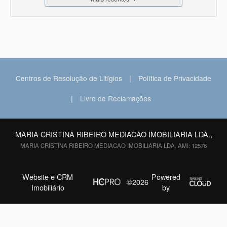
|
Centros de Resolução de Litígios
Política de Privacidade
|
Livro de Reclamações
MARIA CRISTINA RIBEIRO MEDIACAO IMOBILIARIA LDA.,
MARIA CRISTINA RIBEIRO MEDIACAO IMOBILIARIA LDA. AMI: 12576
Website e CRM
Powered
©2026
Imobiliário
by