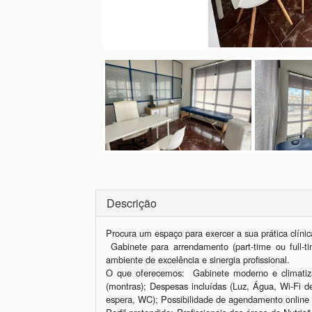
Descrição
Procura um espaço para exercer a sua prática clínica
 Gabinete para arrendamento (part-time ou full-time) para profissionais de saúde que procurem um 
ambiente de excelência e sinergia profissional.

O que oferecemos:  Gabinete moderno e climatizad
(montras); Despesas incluídas (Luz, Água, Wi-Fi d
espera, WC); Possibilidade de agendamento online a