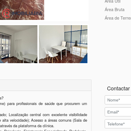
Área Útil
Área Bruta
Área de Terr
Contactar 
? 

o; Localização central com excelente visibilidade 
e alta velocidade); Acesso a áreas comuns (Sala de 
través da plataforma da clínica.
