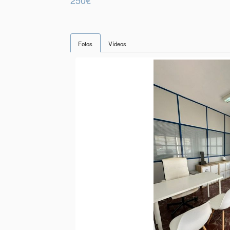
Fotos
Vídeos