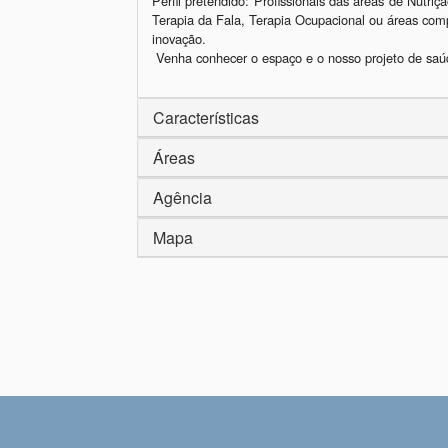
Perfil pretendido: Profissionais das áreas de Nutriçã
Terapia da Fala, Terapia Ocupacional ou áreas com
inovação.

Características
Áreas
Agência
Mapa