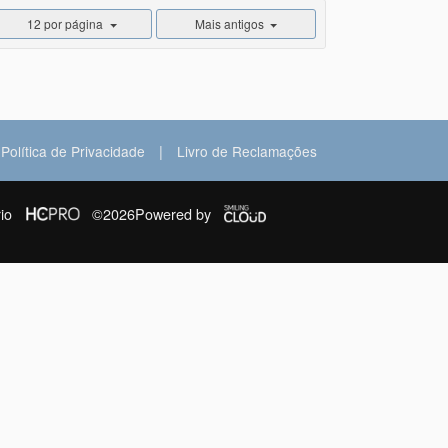
12 por página
Mais antigos
|
Política de Privacidade
Livro de Reclamações
io
©2026
Powered by