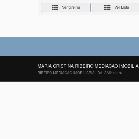
Ver Grelha
Ver Lista
MARIA CRISTINA RIBEIRO MEDIACAO IMOBILIA
RIBEIRO MEDIACAO IMOBILIARIA LDA. AMI: 12576