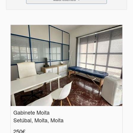
Gabinete Moita
Setúbal, Moita, Moita
250€